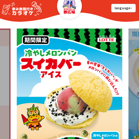
language