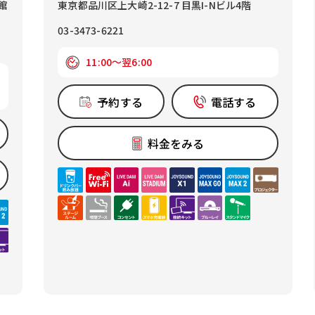
館
東京都品川区上大崎2-12-7 目黒I-Nビル4階
03-3473-6221
11:00～翌6:00
予約する
電話する
料金をみる