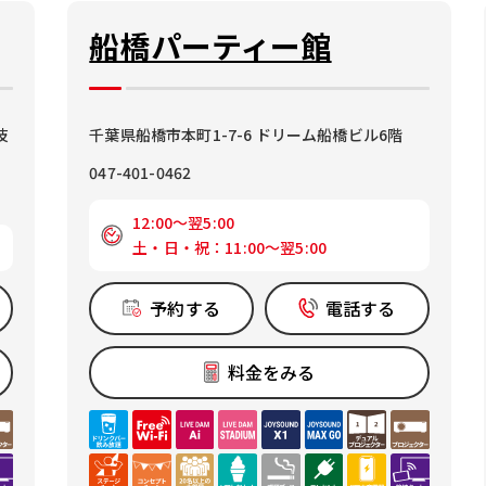
船橋パーティー館
伎
千葉県船橋市本町1-7-6 ドリーム船橋ビル6階
047-401-0462
12:00～翌5:00
土・日・祝：11:00～翌5:00
予約する
電話する
料金をみる