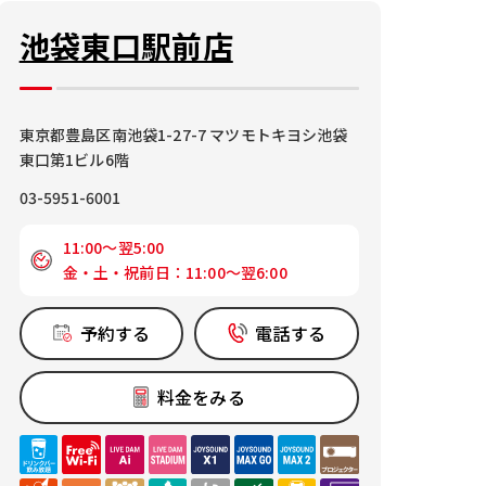
池袋東口駅前店
東京都豊島区南池袋1-27-7 マツモトキヨシ池袋
東口第1ビル6階
03-5951-6001
11:00～翌5:00
金・土・祝前日：11:00～翌6:00
予約する
電話する
料金をみる