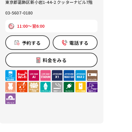
東京都葛飾区新小岩1-44-2 クッターナビル7階
03-5607-0180
11:00～翌6:00
予約する
電話する
料金をみる