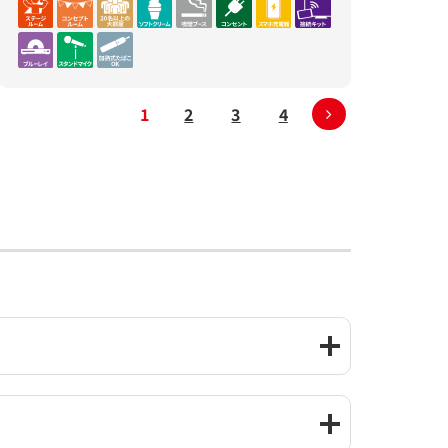
1
2
3
4