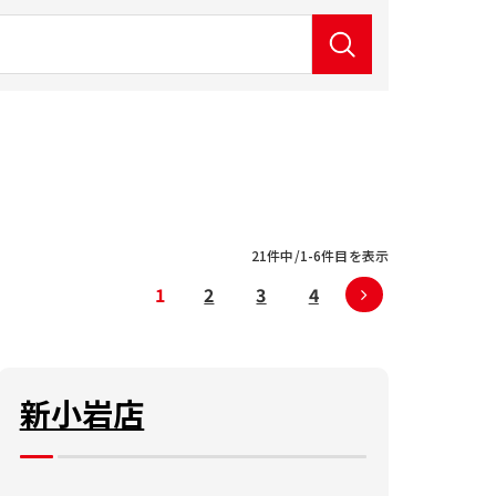
21件中/1-6件目を表示
1
2
3
4
新小岩店