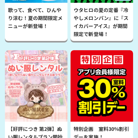
歌って、食べて、ひんや
ウタヒロの夏の定番『冷
り涼む！夏の期間限定メ
やしメロンパン』に『ス
ニューが新登場！
イカバーアイス』が期間
限定で新登場！
【好評につき 第2弾】ぬ
特別企画 室料30％割引
い服レンタルプラン開始
デーを実施！