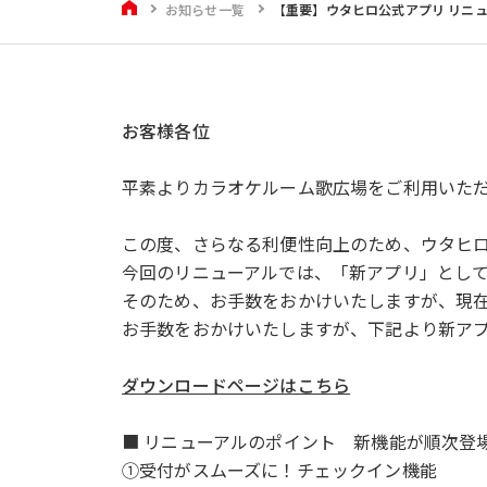
HOME
お知らせ一覧
【重要】ウタヒロ公式アプリ リニ
お客様各位
平素よりカラオケルーム歌広場をご利用いた
この度、さらなる利便性向上のため、ウタヒ
今回のリニューアルでは、「新アプリ」とし
そのため、お手数をおかけいたしますが、現
お手数をおかけいたしますが、下記より新ア
ダウンロードページはこちら
■ リニューアルのポイント 新機能が順次登
①受付がスムーズに！チェックイン機能