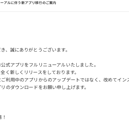
ューアルに伴う新アプリ移行のご案内
だき、誠にありがとうございます。
ロ公式アプリをフルリニューアルいたしました。
て全く新しくリリースをしております。
在ご利用中のアプリからのアップデートではなく、改めてイン
プリのダウンロードをお願い申し上げます。
場！