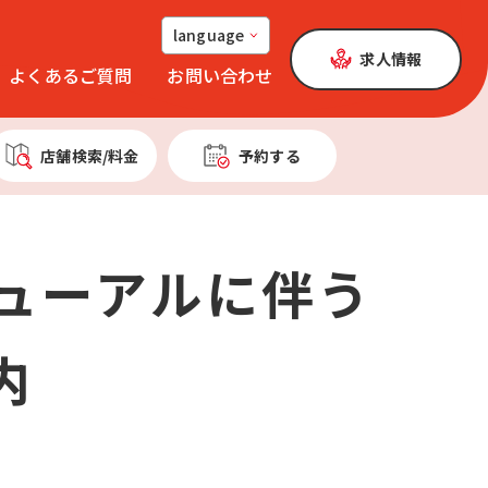
language
求人情報
よくあるご質問
お問い合わせ
店舗検索
/料金
予約する
ューアルに伴う
内