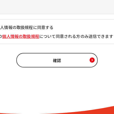
個人情報の取扱規程に同意する
の
個人情報の取扱規程
について同意される方のみ送信できます