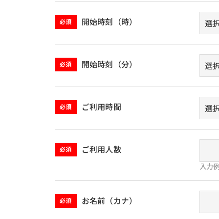
開始時刻（時）
必須
開始時刻（分）
必須
ご利用時間
必須
ご利用人数
必須
入力例
お名前（カナ）
必須