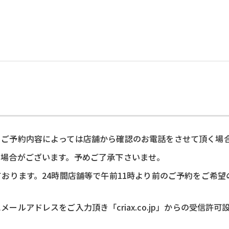
、ご予約内容によっては店舗から確認のお電話をさせて頂く場
い場合がございます。予めご了承下さいませ。
ております。24時間店舗等で午前11時より前のご予約をご希
ルアドレスをご入力頂き「criax.co.jp」からの受信許
。