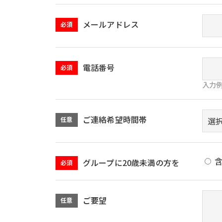
メールアドレス
必須
電話番号
必須
入力例）
ご連絡希望時間帯
任意
グループに20歳未満の方を
必須
ご要望
任意