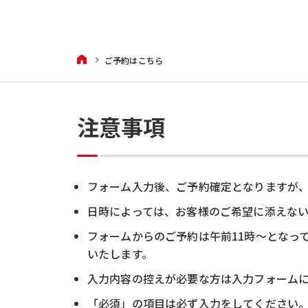
HOME
ご予約はこちら
注意事項
フォーム入力後、ご予約確定となりますが
日時によっては、お客様のご希望に添えな
フォームからのご予約は午前11時～となっ
いたします。
入力内容の控えが必要な方は入力フォームにメー
「必須」の項目は必ず入力をしてください