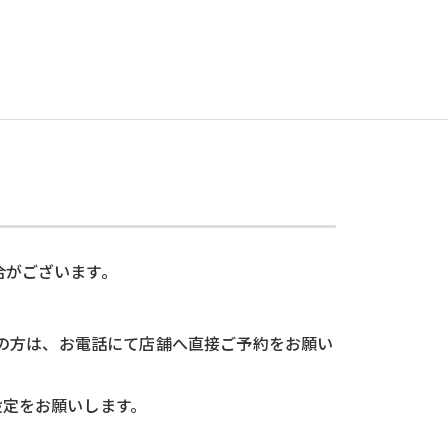
合がございます。
望の方は、お電話にて店舗へ直接ご予約をお願い
可設定をお願いします。