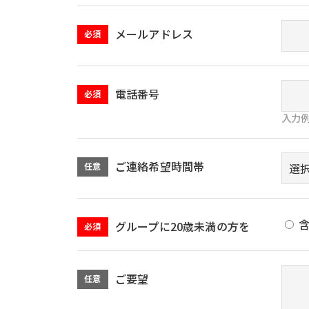
メールアドレス
必須
電話番号
必須
入力例）
ご連絡希望時間帯
任意
グループに20歳未満の方を
必須
ご要望
任意