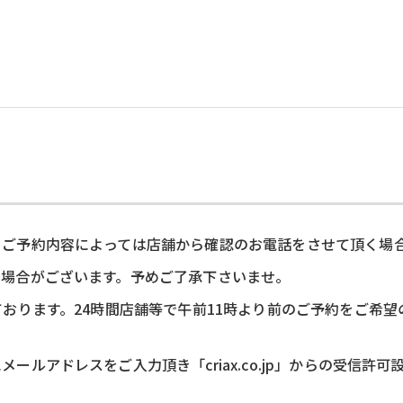
、ご予約内容によっては店舗から確認のお電話をさせて頂く場
い場合がございます。予めご了承下さいませ。
ております。24時間店舗等で午前11時より前のご予約をご希
ルアドレスをご入力頂き「criax.co.jp」からの受信許
。