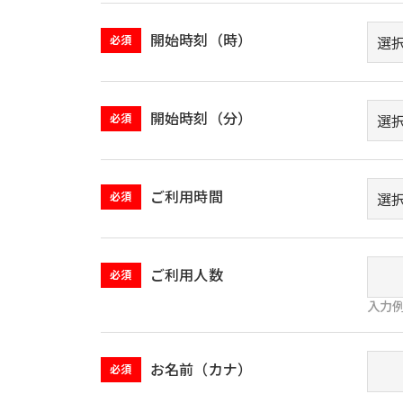
開始時刻（時）
必須
開始時刻（分）
必須
ご利用時間
必須
ご利用人数
必須
入力例
お名前（カナ）
必須