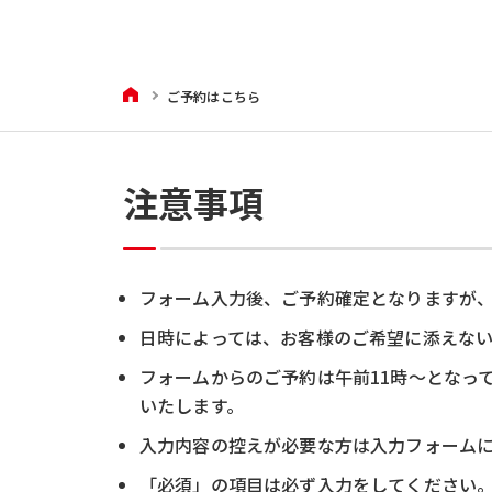
HOME
ご予約はこちら
注意事項
フォーム入力後、ご予約確定となりますが
日時によっては、お客様のご希望に添えな
フォームからのご予約は午前11時～となっ
いたします。
入力内容の控えが必要な方は入力フォームにメー
「必須」の項目は必ず入力をしてください