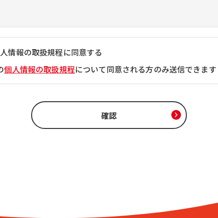
個人情報の取扱規程に同意する
の
個人情報の取扱規程
について同意される方のみ送信できます