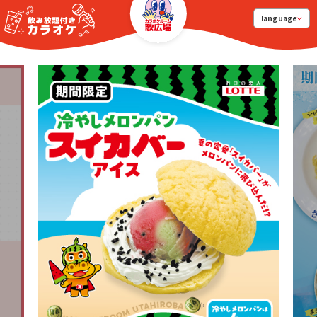
language