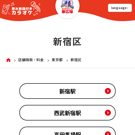
language
新宿区
HOME
店舗検索・料金
東京都
新宿区
新宿駅
西武新宿駅
高田馬場駅