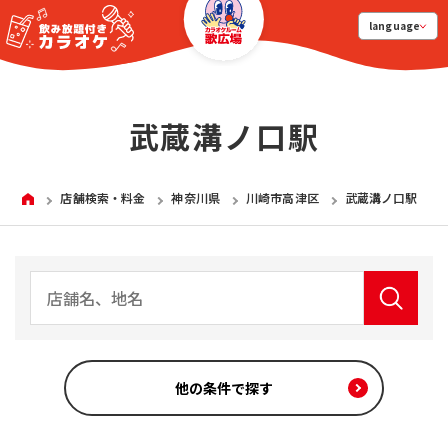
language
武蔵溝ノ口駅
HOME
店舗検索・料金
神奈川県
川崎市高津区
武蔵溝ノ口駅
他の条件で探す