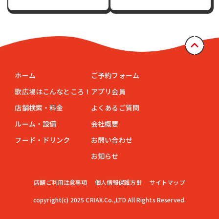
ホーム
ご予約フォーム
歌広場はこんなところ！
アプリ会員
店舗検索・料金
よくあるご質問
ルーム・設備
会社概要
フード・ドリンク
お問い合わせ
お知らせ
店舗ご利用注意事項
個人情報保護方針
サイトマップ
この店舗で予約する
電話をかける
copyright(c) 2025 CRIAX.Co.,LTD All Rights Reserved.