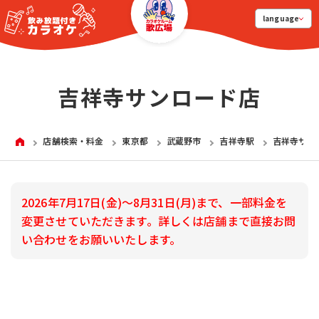
language
吉祥寺サンロード店
HOME
店舗検索・料金
東京都
武蔵野市
吉祥寺駅
吉祥寺サン
2026年7月17日(金)～8月31日(月)まで、一部料金を
変更させていただきます。詳しくは店舗まで直接お問
い合わせをお願いいたします。