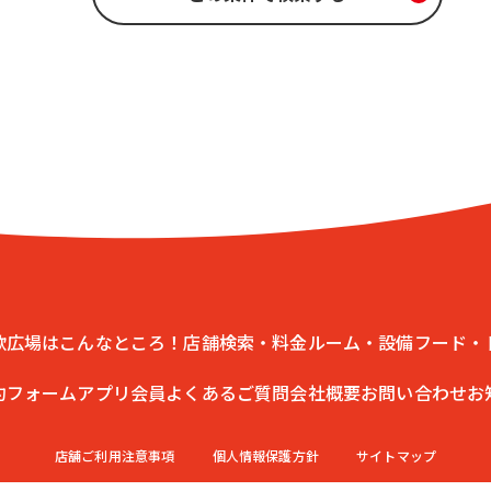
歌広場はこんなところ！
店舗検索・料金
ルーム・設備
フード・
約フォーム
アプリ会員
よくあるご質問
会社概要
お問い合わせ
お
店舗ご利用注意事項
個人情報保護方針
サイトマップ