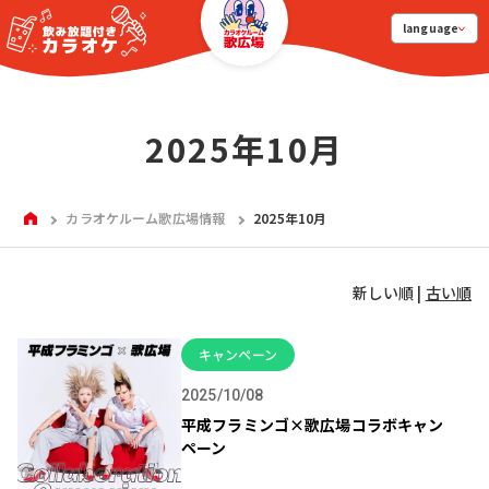
language
2025年10月
HOME
カラオケルーム歌広場情報
2025年10月
新しい順 |
古い順
キャンペーン
2025/10/08
平成フラミンゴ×歌広場コラボキャン
ペーン