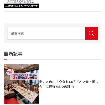
最新記事
安い×自由！ウタヒロが「オフ会・推し
会」に最強な3つの理由