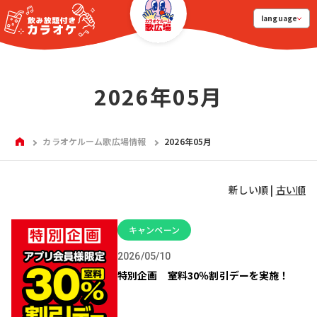
language
2026年05月
HOME
カラオケルーム歌広場情報
2026年05月
新しい順 |
古い順
キャンペーン
2026/05/10
特別企画 室料30％割引デーを実施！