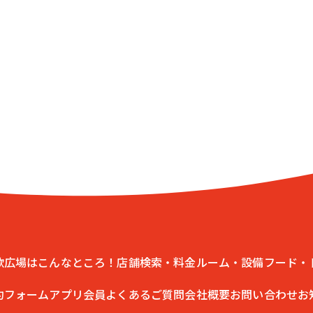
歌広場はこんなところ！
店舗検索・料金
ルーム・設備
フード・
約フォーム
アプリ会員
よくあるご質問
会社概要
お問い合わせ
お