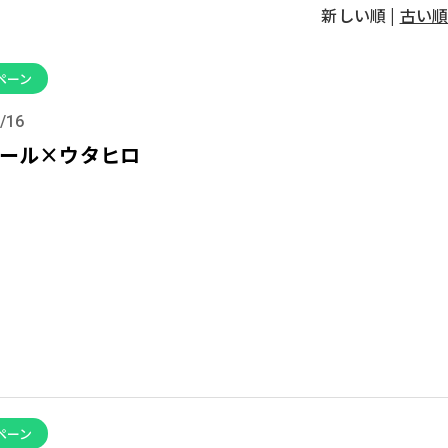
新しい順 |
古い順
ペーン
/16
ール×ウタヒロ
ペーン