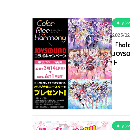
キャン
2025/02
「holo
JOY
ト
キャン