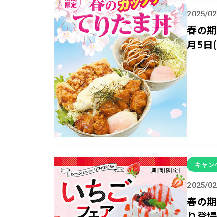
2025/02
春の期
月5日
キャン
2025/02
春の期
り登場