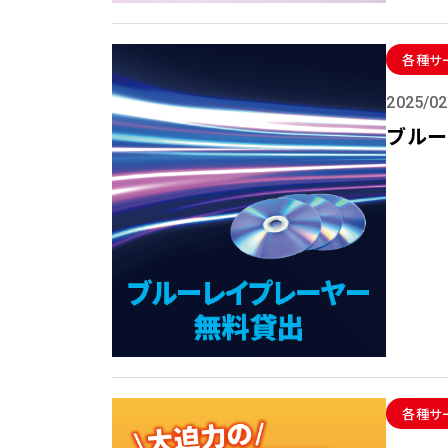
各種サ
2025/02
ブルー
各種サ