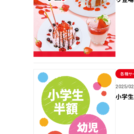
各種サ
2025/02
小学生