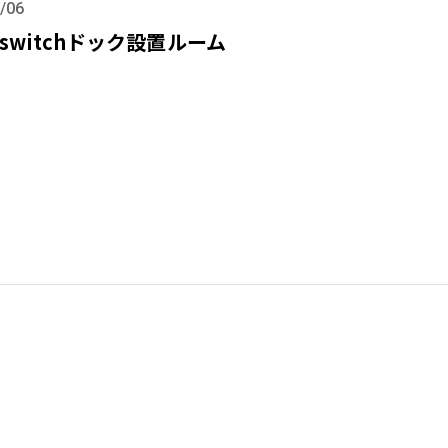
/06
switchドック設置ルーム