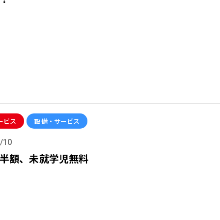
ービス
設備・サービス
/10
半額、未就学児無料