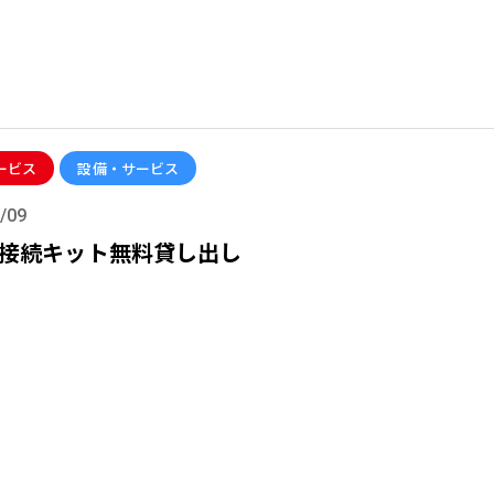
ービス
設備・サービス
/09
接続キット無料貸し出し