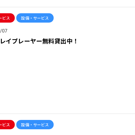
ービス
設備・サービス
/07
レイプレーヤー無料貸出中！
ービス
設備・サービス