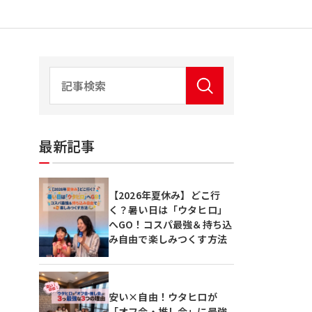
最新記事
【2026年夏休み】どこ行
く？暑い日は「ウタヒロ」
へGO！コスパ最強＆持ち込
み自由で楽しみつくす方法
安い×自由！ウタヒロが
「オフ会・推し会」に最強