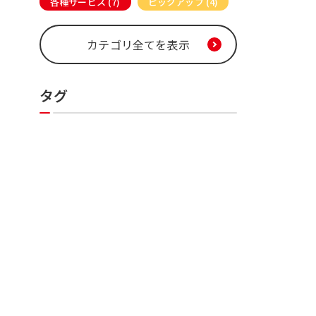
各種サービス (7)
ピックアップ (4)
カテゴリ全てを表示
タグ