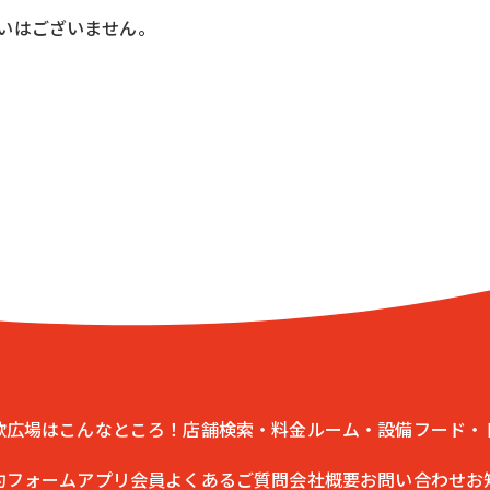
いはございません。
。
歌広場はこんなところ！
店舗検索・料金
ルーム・設備
フード・
約フォーム
アプリ会員
よくあるご質問
会社概要
お問い合わせ
お