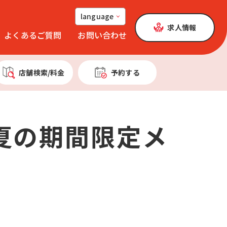
language
求人情報
よくあるご質問
お問い合わせ
店舗検索
/料金
予約する
夏の期間限定メ